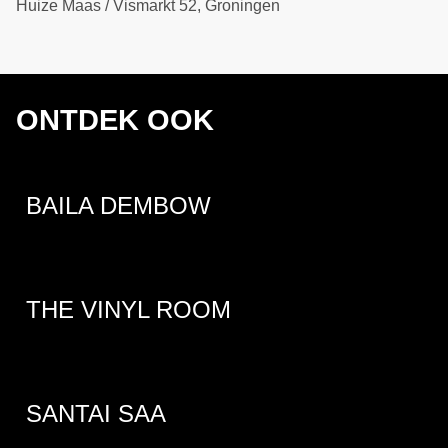
Huize Maas / Vismarkt 52, Groningen
ONTDEK OOK
BAILA DEMBOW
THE VINYL ROOM
SANTAI SAA