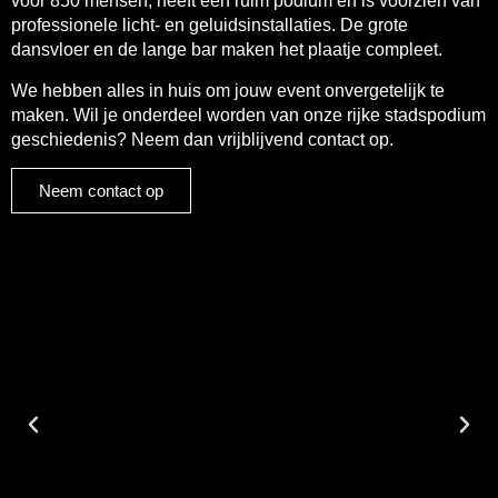
voor 850 mensen, heeft een ruim podium en is voorzien van
professionele licht- en geluidsinstallaties. De grote
dansvloer en de lange bar maken het plaatje compleet.
We hebben alles in huis om jouw event onvergetelijk te
maken. Wil je onderdeel worden van onze rijke stadspodium
geschiedenis? Neem dan vrijblijvend contact op.
Neem contact op