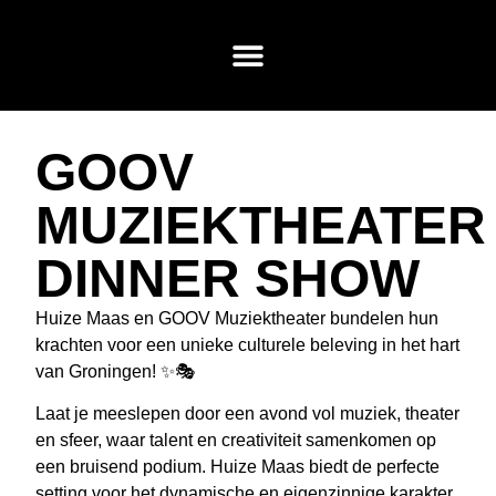
GOOV
MUZIEKTHEATER
DINNER SHOW
Huize Maas en GOOV Muziektheater bundelen hun
krachten voor een unieke culturele beleving in het hart
van Groningen! ✨🎭
Laat je meeslepen door een avond vol muziek, theater
en sfeer, waar talent en creativiteit samenkomen op
een bruisend podium. Huize Maas biedt de perfecte
setting voor het dynamische en eigenzinnige karakter