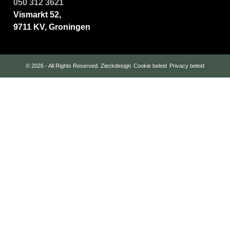
050 312 3621
Vismarkt 52,
9711 KV, Groningen
© 2026 - All Rights Reserved.
Zieckdesign
Cookie beleid
Privacy beleid