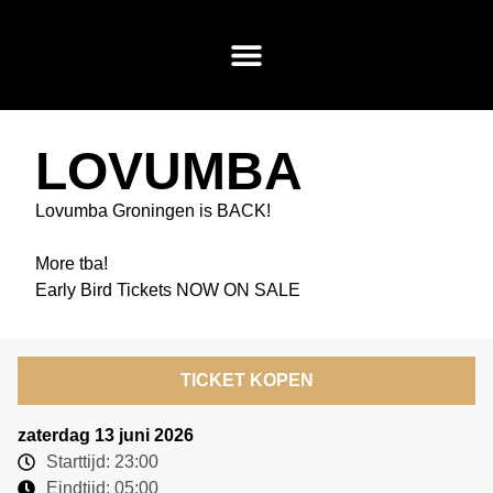
LOVUMBA
Lovumba Groningen is BACK!
More tba!
Early Bird Tickets NOW ON SALE
TICKET KOPEN
zaterdag 13 juni 2026
Starttijd: 23:00
Eindtijd: 05:00