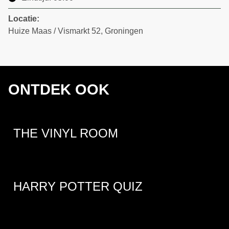
Locatie:
Huize Maas / Vismarkt 52, Groningen
ONTDEK OOK
THE VINYL ROOM
HARRY POTTER QUIZ