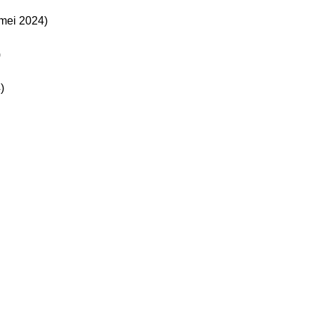
 mei 2024)
)
)