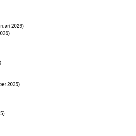
bruari 2026)
2026)
)
ber 2025)
)
25)