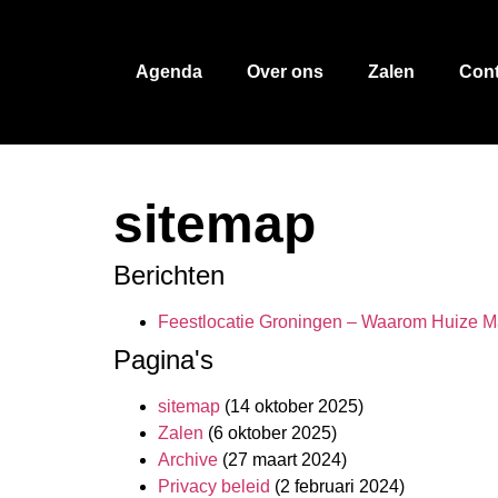
Agenda
Over ons
Zalen
Cont
sitemap
Berichten
Feestlocatie Groningen – Waarom Huize Ma
Pagina's
sitemap
(14 oktober 2025)
Zalen
(6 oktober 2025)
Archive
(27 maart 2024)
Privacy beleid
(2 februari 2024)