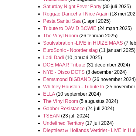
Saturday Night Fever Party
(30 juli 2025)
Reggae Dancehall Nice Again
(18 mei 202
Pesta Santai Saa
(1 april 2025)
Tribute to DAVID BOWIE
(24 maart 2025)
The Vinyl Room
(26 februari 2025)
Soulvabration -LIVE in HUIZE MAAS
(7 fe
EuroSonic - Noorderlslag
(11 januari 2025)
Ladi Dadi
(10 januari 2025)
DOE MAAR Tribute
(31 december 2024)
NYE - Disco DOTS
(3 december 2024)
Eemsmond BIGBAND
(26 november 2024)
Whitney Houston - Tribute to
(25 november
ELLA
(10 september 2024)
The Vinyl Room
(5 augustus 2024)
Gabber Resistance
(24 juli 2024)
TSEAN
(23 juli 2024)
Undefined Territory
(17 juli 2024)
Dieptriest & Hollands Verdriet - LIVE in H