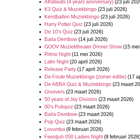
Afrobeats (4 years anniversary)
(23 juli 202
K3 Quiz & Muziekbingo
(23 juli 2026)
Kerstballen Muziekbingo
(23 juli 2026)
Harry Potter Quiz
(23 juli 2026)
De 10's Quiz
(23 juli 2026)
Baila Dembow
(14 juli 2026)
GOOV Muziektheater Dinner Show
(15 mei
Ritmo Night
(11 mei 2026)
Latin Night
(20 april 2026)
Release Party
(17 april 2026)
De Foute Muziekbingo (zomer editie)
(17 a
De ABBA Quiz & Muziekbingo
(23 maart 2
Groovers
(23 maart 2026)
50 years of Joy Division
(23 maart 2026)
00's Pubquiz
(23 maart 2026)
Baila Dembow
(23 maart 2026)
Pop Quiz
(23 maart 2026)
Lovumba
(9 februari 2026)
Feestjuh 050 Ladies Night
(9 februari 2026