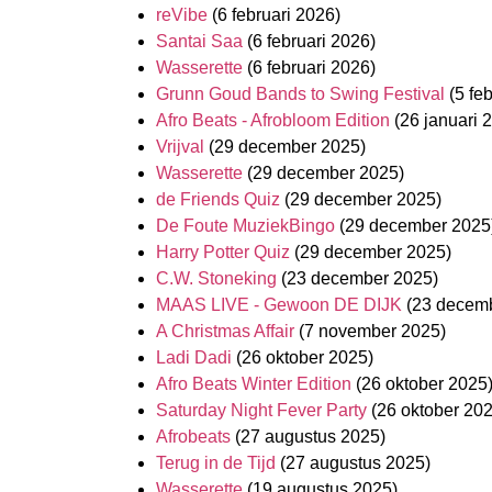
reVibe
(6 februari 2026)
Santai Saa
(6 februari 2026)
Wasserette
(6 februari 2026)
Grunn Goud Bands to Swing Festival
(5 fe
Afro Beats - Afrobloom Edition
(26 januari 
Vrijval
(29 december 2025)
Wasserette
(29 december 2025)
de Friends Quiz
(29 december 2025)
De Foute MuziekBingo
(29 december 2025
Harry Potter Quiz
(29 december 2025)
C.W. Stoneking
(23 december 2025)
MAAS LIVE - Gewoon DE DIJK
(23 decem
A Christmas Affair
(7 november 2025)
Ladi Dadi
(26 oktober 2025)
Afro Beats Winter Edition
(26 oktober 2025
Saturday Night Fever Party
(26 oktober 20
Afrobeats
(27 augustus 2025)
Terug in de Tijd
(27 augustus 2025)
Wasserette
(19 augustus 2025)