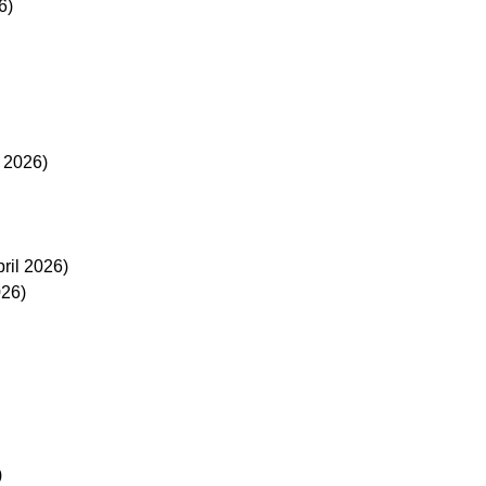
6)
 2026)
pril 2026)
026)
)