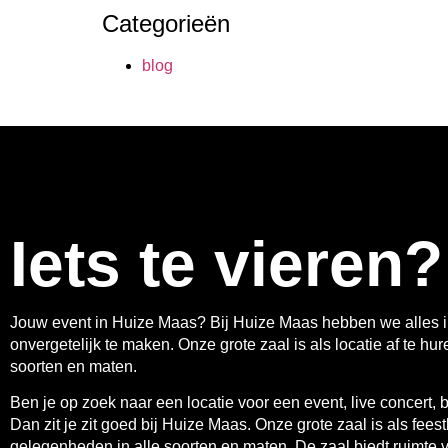
Categorieën
blog
Iets te vieren?
Jouw event in Huize Maas? Bij Huize Maas hebben we alles i
onvergetelijk te maken. Onze grote zaal is als locatie af te h
soorten en maten.
Ben je op zoek naar een locatie voor een event, live concert, bed
Dan zit je zit goed bij Huize Maas. Onze grote zaal is als feest
gelegenheden in alle soorten en maten. De zaal biedt ruimte