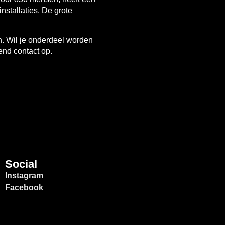
nstallaties. De grote
n. Wil je onderdeel worden
end contact op.
Social
Instagram
Facebook