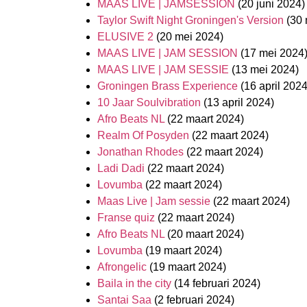
MAAS LIVE | JAMSESSION
(20 juni 2024)
Taylor Swift Night Groningen's Version
(30
ELUSIVE 2
(20 mei 2024)
MAAS LIVE | JAM SESSION
(17 mei 2024
MAAS LIVE | JAM SESSIE
(13 mei 2024)
Groningen Brass Experience
(16 april 2024
10 Jaar Soulvibration
(13 april 2024)
Afro Beats NL
(22 maart 2024)
Realm Of Posyden
(22 maart 2024)
Jonathan Rhodes
(22 maart 2024)
Ladi Dadi
(22 maart 2024)
Lovumba
(22 maart 2024)
Maas Live | Jam sessie
(22 maart 2024)
Franse quiz
(22 maart 2024)
Afro Beats NL
(20 maart 2024)
Lovumba
(19 maart 2024)
Afrongelic
(19 maart 2024)
Baila in the city
(14 februari 2024)
Santai Saa
(2 februari 2024)