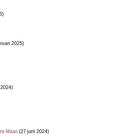
5)
bruari 2025)
 2024)
uize Maas
(27 juni 2024)